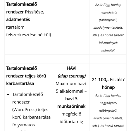
Tartalomkezelő
Az ár függ honlap
rendszer frissítése,
nagyságától
adatmentés
(többnyelvű,
(tartalom
akadálymentesített,
felszerkesztése nélkül)
stb.), és hozzá tartozó
bővítmények
számától.
Tartalomkezelő
HAVI
rendszer teljes körű
(alap csomag)
21.100,- Ft -tól /
karbantartása
Maximum havi
hónap
5 alkalommal –
Tartalomkezelő
Az ár függ honlap
havi 3
rendszer
nagyságától
munkaórának
(WordPress) teljes
(többnyelvű,
megfelelő
körű karbantartása
akadálymentesített,
időtartamig
folyamatos
stb.), és hozzá tartozó