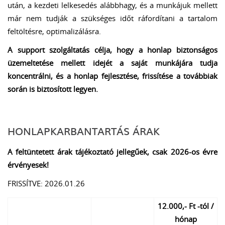
után, a kezdeti lelkesedés alábbhagy, és a munkájuk mellett
már nem tudják a szükséges időt ráfordítani a tartalom
feltöltésre, optimalizálásra.
A support szolgáltatás célja, hogy a honlap biztonságos
üzemeltetése mellett idejét a saját munkájára tudja
koncentrálni, és a honlap fejlesztése, frissítése a továbbiak
során is biztosított legyen.
HONLAPKARBANTARTÁS ÁRAK
A feltüntetett árak tájékoztató jellegűek, csak 2026-os évre
érvényesek!
FRISSÍTVE: 2026.01.26
12.000,- Ft -tól /
hónap