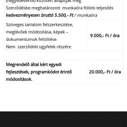
(negyedévente) közösen állapítják meg.
Szerződésbe meghatározott munkaóra fölötti teljesítés
kedvezményesen
bruttó 5.500,- Ft
/ munkaóra
Szöveges tartalom felszerkesztése,
meglévőek módosítása, képek –
9.000,- Ft / óra
dokumentumok feltöltése.
Nem szerződött ügyfelek részére.
Megrendelő által kért egyedi
fejlesztések, programkódot érintő
20.000,- Ft / óra
módosítások.